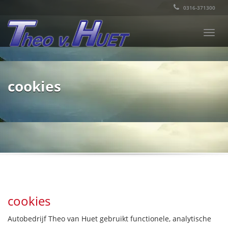
0316-371300
Togg
navi
cookies
cookies
Autobedrijf Theo van Huet gebruikt functionele, analytische