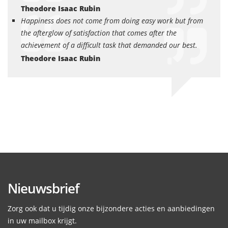
Theodore Isaac Rubin
Happiness does not come from doing easy work but from
the afterglow of satisfaction that comes after the
achievement of a difficult task that demanded our best.
Theodore Isaac Rubin
Nieuwsbrief
Zorg ook dat u tijdig onze bijzondere acties en aanbiedingen
in uw mailbox krijgt.