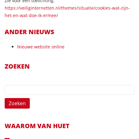
Zie voor een toelichting:
https://veiliginternetten.nl/themes/situatie/cookies-wat-zijn-
het-en-wat-doe-ik-ermee/
ANDER NIEUWS
Nieuwe website online
ZOEKEN
Zoeken
naar:
WAAROM VAN HUET