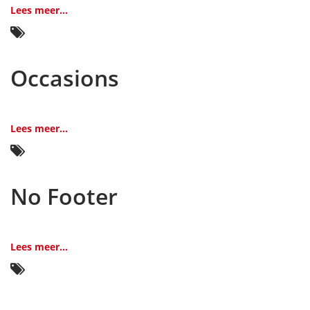
Lees meer...
Occasions
Lees meer...
No Footer
Lees meer...